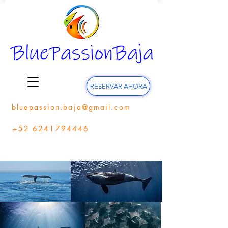
RESERVAR AHORA
bluepassion.baja@gmail.com
+52 6241794446