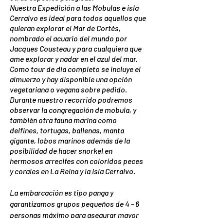
Nuestra Expedición a las Mobulas e isla
Cerralvo es ideal para todos aquellos que
quieran explorar el Mar de Cortés,
nombrado el acuario del mundo por
Jacques Cousteau y para cualquiera que
ame explorar y nadar en el azul del mar.
Como tour de día completo se incluye el
almuerzo y hay disponible una opción
vegetariana o vegana sobre pedido.
Durante nuestro recorrido podremos
observar la congregación de mobula, y
también otra fauna marina como
delfines, tortugas, ballenas, manta
gigante, lobos marinos además de la
posibilidad de hacer snorkel en
hermosos arrecifes con coloridos peces
y corales en La Reina y la Isla Cerralvo.
La embarcación es tipo panga y
garantizamos grupos pequeños de 4 - 6
personas máximo para asegurar mayor