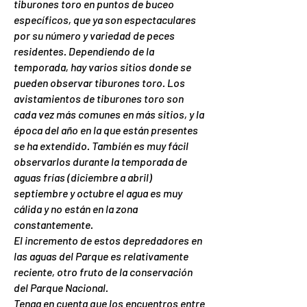
tiburones toro en puntos de buceo
específicos, que ya son espectaculares
p
or su número y variedad de peces
residentes. Dependiendo de la
temporada, hay varios sitios donde se
pueden observar tiburones toro. Los
avistamientos de tiburones toro son
cada vez más comunes en más sitios, y la
época del año en la que están presentes
se ha extendido. También es muy fácil
observarlos durante la temporada de
aguas frías (diciembre a abril)
septiembre y octubre el agua es muy
cálida y no están en la zona
constantemente.
El incremento de estos depredadores en
las aguas del Parque es relativamente
reciente, otro fruto de la conservación
del Parque Nacional.
Tenga en cuenta que los encuentros entre