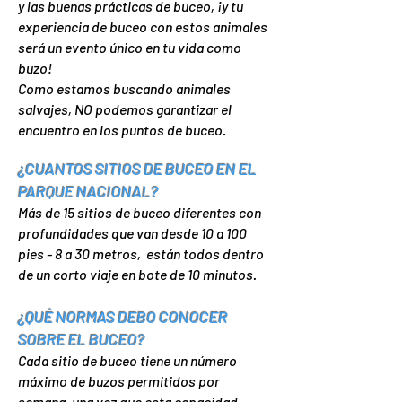
y las buenas prácticas de buceo, ¡y tu
experiencia de buceo con estos animales
será un evento único en tu vida como
buzo!
Como estamos buscando animales
salvajes, NO podemos garantizar el
encuentro en los puntos de buceo.
¿CUANTOS SITIOS DE BUCEO EN EL
PARQUE NACIONAL?
Más de 15 sitios de buceo diferentes con
profundidades que van desde 10 a 100
pies - 8 a 30 metros, están todos dentro
de un corto viaje en bote de 10 minutos.
¿QUÉ NORMAS DEBO CONOCER
SOBRE EL BUCEO?
Cada sitio de buceo tiene un número
máximo de buzos p
ermitidos por
semana, una vez que esta capacidad