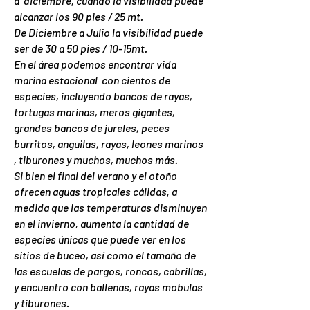
a diciembre, cuando la visibilidad puede
alcanzar los 90 pies / 25 mt.
De Diciembre a Julio la visibilidad puede
ser de 30 a 50 pies / 10-15mt.
En el área podemos encontrar vida
marina estacional con cientos de
especies, incluyendo bancos de rayas,
tortugas marinas, meros gigantes,
grandes bancos de jureles, peces
burritos, anguilas, rayas, leones marinos
, tiburones y muchos, muchos más.
Si bien el final del verano y el otoño
ofrecen aguas tropicales cálidas, a
medida que las temperaturas disminuyen
en el invierno, aumenta la cantidad de
especies únicas que puede ver en los
sitios de buceo, así como el tamaño de
las escuelas de pargos, roncos, cabrillas,
y encuentro con ballenas, rayas mobulas
y tiburones.