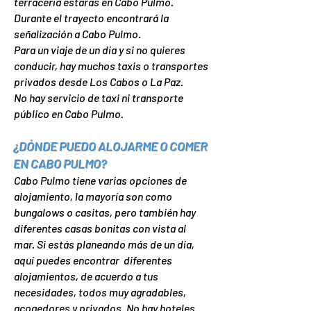
terracería estarás en Cabo Pulmo.
Durante el trayecto encontrará la
señalización a Cabo Pulmo.
Para un viaje de un día y si no quieres
conducir, hay muchos taxis o transportes
privados desde Los Cabos o La Paz.
No hay servicio de taxi ni transporte
público en Cabo Pulmo.
¿DÓNDE PUEDO ALOJARME O COMER
EN CABO PULMO?
Cabo Pulmo tiene varias opciones de
alojamiento, la mayoría son como
bungalows o casitas, pero también hay
diferentes casas bonitas con vista al
mar. Si estás planeando más de un día,
aquí puedes encontrar diferentes
alojamientos, de acuerdo a tus
necesidades, todos muy agradables,
acogedores y privados. No hay hoteles.