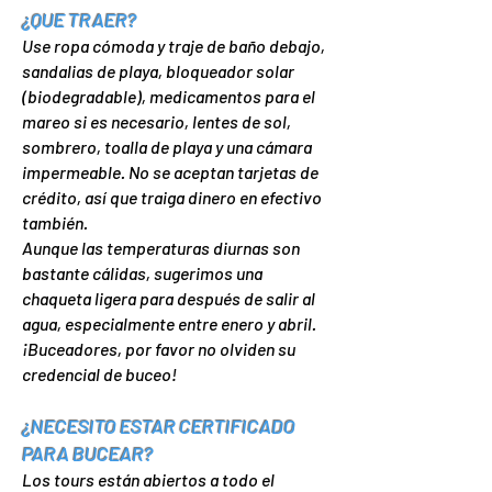
¿QUE TRAER?
Use ropa cómoda y traje de baño debajo,
sandalias de playa, bloqueador solar
(biodegradable), medicamentos para el
mareo si es necesario, lentes de sol,
sombrero, toalla de playa y una cámara
impermeable. No se aceptan tarjetas de
crédito, así que traiga dinero en efectivo
también.
Aunque las temperaturas diurnas son
bastante cálidas, sugerimos una
chaqueta ligera para después de salir al
agua, especialmente entre enero y abril.
¡Buceadores, por favor no olviden su
credencial de buceo!
¿NECESITO ESTAR CERTIFICADO
PARA BUCEAR
?
Los tours están abiertos a todo el