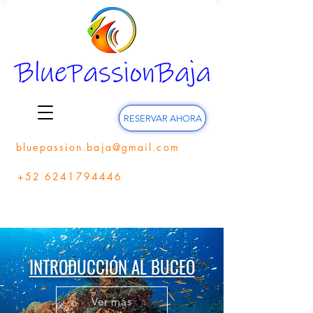
RESERVAR AHORA
bluepassion.baja@gmail.com
+52 6241794446
INTRODUCCIÓN AL BUCEO
Ver más