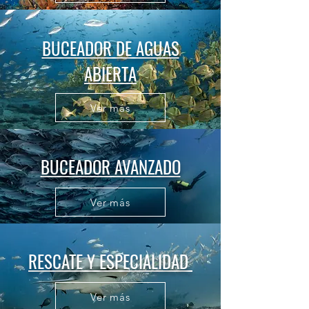
BUCEADOR DE AGUAS
ABIERTA
Ver más
BUCEADOR AVANZADO
Ver más
RESCATE Y ESPECIALIDAD
Ver más